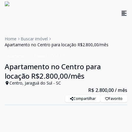
Home
Buscar imóvel
Apartamento no Centro para locação R$2.800,00/mês
Apartamento
Aluguel
Cód:
1169
Apartamento no Centro para
locação R$2.800,00/mês
Centro, Jaraguá do Sul - SC
R$ 2.800,00
/ mês
Compartilhar
Favorito