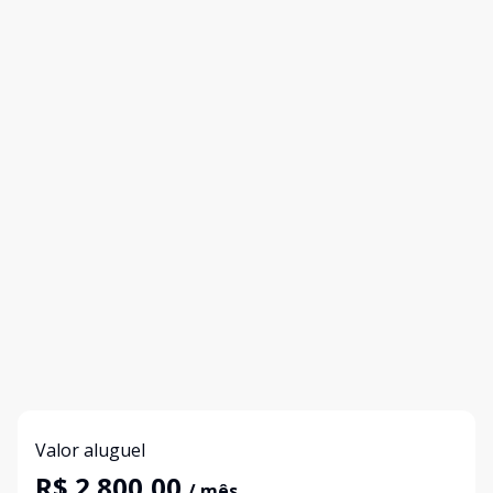
Valor aluguel
R$ 2.800,00
/ mês