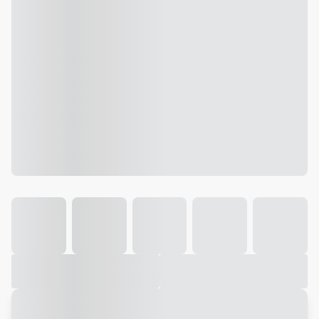
Galeria
Vídeo