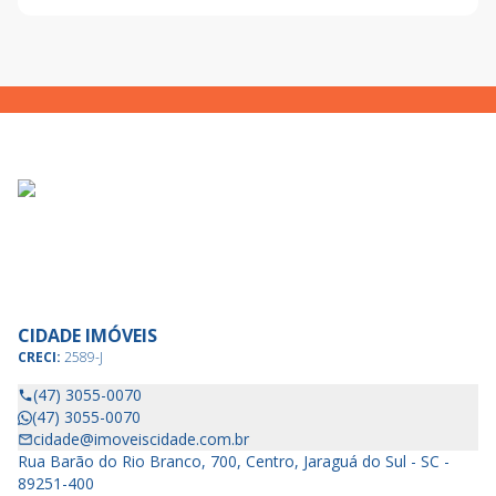
CIDADE IMÓVEIS
CRECI:
2589-J
(47) 3055-0070
(47) 3055-0070
cidade@imoveiscidade.com.br
Rua Barão do Rio Branco, 700, Centro, Jaraguá do Sul - SC -
89251-400