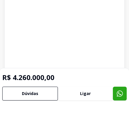
R$ 4.260.000,00
Dúvidas
Ligar
Imóveis semelhantes
Confira imóveis semelhantes