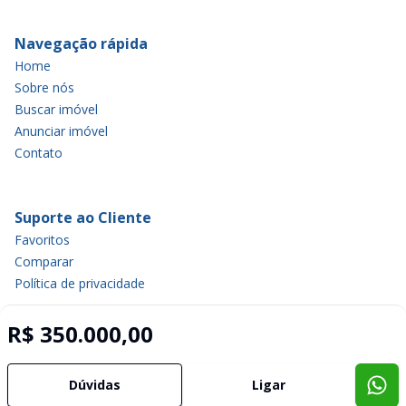
Navegação rápida
Home
Sobre nós
Buscar imóvel
Anunciar imóvel
Contato
Suporte ao Cliente
Favoritos
Comparar
Política de privacidade
R$ 350.000,00
Imobiliária Certificada:
Selo de Tecnologia Loft
Dúvidas
Ligar