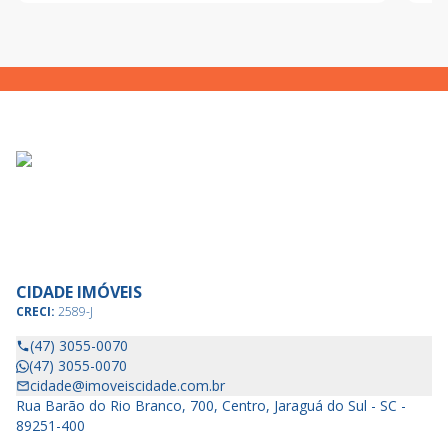
CIDADE IMÓVEIS
CRECI:
2589-J
(47) 3055-0070
(47) 3055-0070
cidade@imoveiscidade.com.br
Rua Barão do Rio Branco, 700, Centro, Jaraguá do Sul - SC -
89251-400