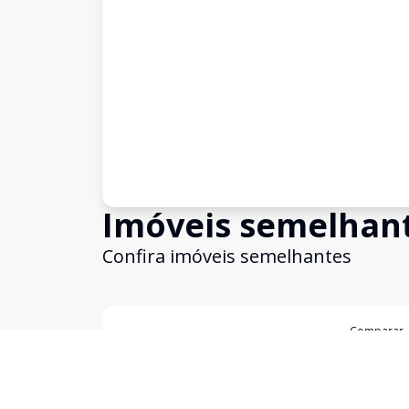
Imóveis semelhan
Confira imóveis semelhantes
Cód:
1352
Comparar