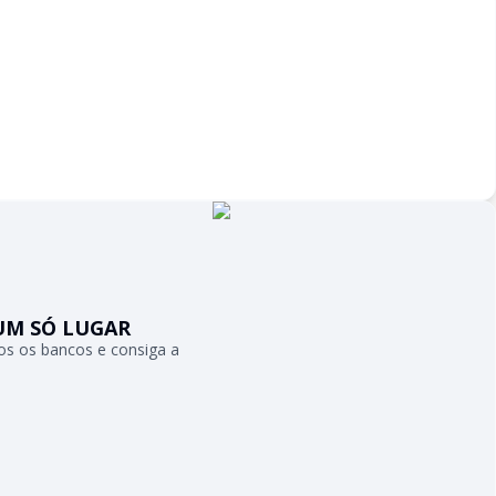
UM SÓ LUGAR
s os bancos e consiga a