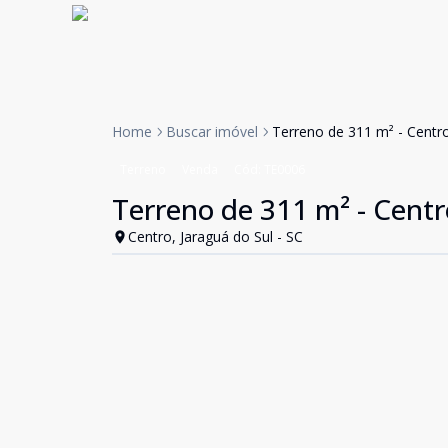
Home
Buscar imóvel
Terreno de 311 m² - Centro
Terreno
Venda
Cód:
TE0006
Terreno de 311 m² - Centr
Centro, Jaraguá do Sul - SC