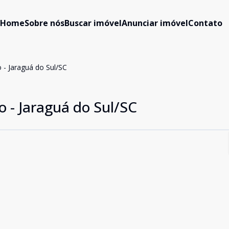
Home
Sobre nós
Buscar imóvel
Anunciar imóvel
Contato
 - Jaraguá do Sul/SC
o - Jaraguá do Sul/SC