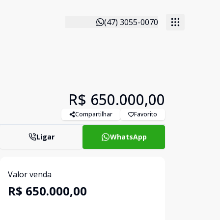
(47) 3055-0070
R$ 650.000,00
Compartilhar
Favorito
Ligar
WhatsApp
Valor venda
R$ 650.000,00