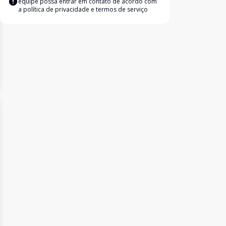
equipe possa entrar em contato de acordo com
a
política de privacidade e termos de serviço