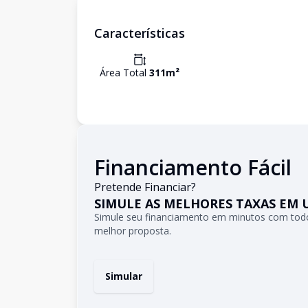
Características
Área Total
311
m²
Financiamento Fácil
Pretende Financiar?
SIMULE AS MELHORES TAXAS EM 
Simule seu financiamento em minutos com todo
melhor proposta.
Simular