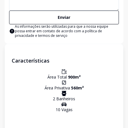
Enviar
As informações serão utilizadas para que a nossa equipe
possa entrar em contato de acordo com a
política de
privacidade e termos de serviço
Características
Área Total
900
m²
Área Privativa
560
m²
2
Banheiro
s
10
Vaga
s