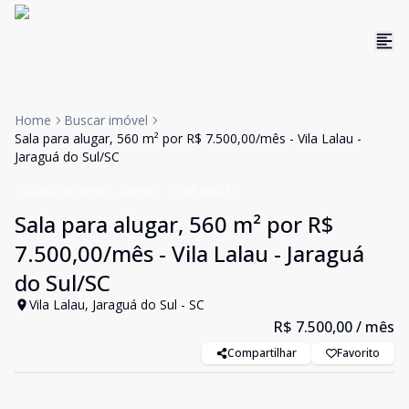
Home
Buscar imóvel
Sala para alugar, 560 m² por R$ 7.500,00/mês - Vila Lalau -
Jaraguá do Sul/SC
Salas/Conjuntos
Aluguel
Cód:
SA0112
Sala para alugar, 560 m² por R$
7.500,00/mês - Vila Lalau - Jaraguá
do Sul/SC
Vila Lalau, Jaraguá do Sul - SC
R$ 7.500,00
/ mês
Compartilhar
Favorito