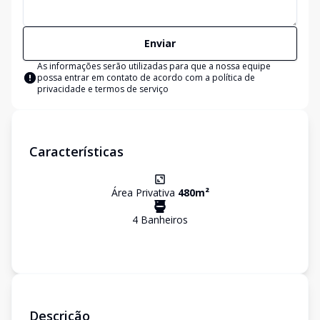
Enviar
As informações serão utilizadas para que a nossa equipe
possa entrar em contato de acordo com a
política de
privacidade e termos de serviço
Características
Área Privativa
480
m²
4
Banheiro
s
Descrição