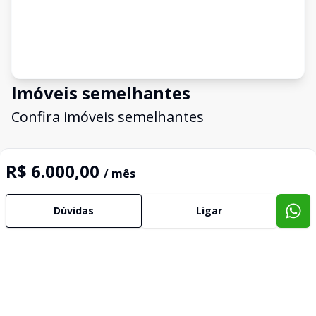
Imóveis semelhantes
Confira imóveis semelhantes
R$ 6.000,00
/ mês
Cód:
1535
Comparar
Có
Dúvidas
Ligar