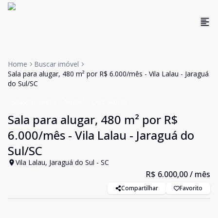
Home
Buscar imóvel
Sala para alugar, 480 m² por R$ 6.000/mês - Vila Lalau - Jaraguá
do Sul/SC
Salas/Conjuntos
Aluguel
Cód:
SA0304
Sala para alugar, 480 m² por R$
6.000/mês - Vila Lalau - Jaraguá do
Sul/SC
Vila Lalau, Jaraguá do Sul - SC
R$ 6.000,00
/ mês
Compartilhar
Favorito