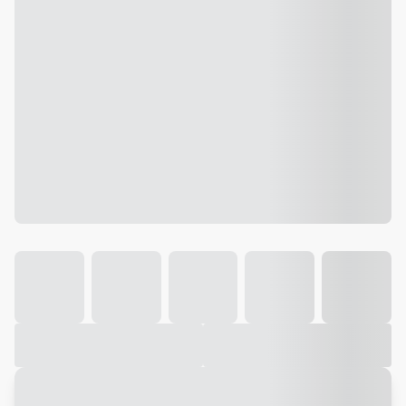
Galeria
Vídeo