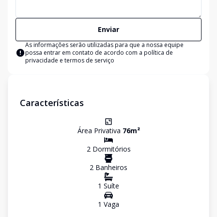
Enviar
As informações serão utilizadas para que a nossa equipe
possa entrar em contato de acordo com a
política de
privacidade e termos de serviço
Características
Área Privativa
76
m²
2
Dormitório
s
2
Banheiro
s
1
Suíte
1
Vaga