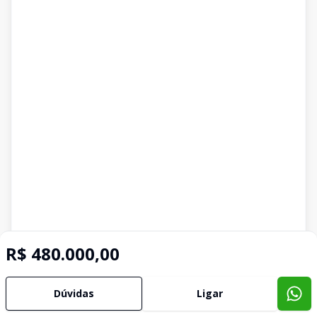
R$ 480.000,00
Dúvidas
Ligar