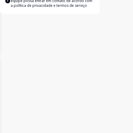
equipe possa entrar em contato de acordo com
a
política de privacidade e termos de serviço