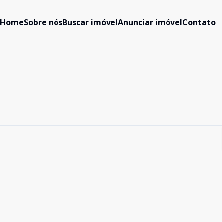
Home
Sobre nós
Buscar imóvel
Anunciar imóvel
Contato