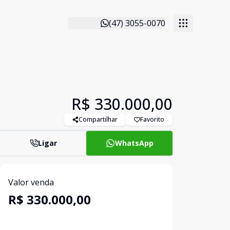
(47) 3055-0070
R$ 330.000,00
Compartilhar
Favorito
Ligar
WhatsApp
Valor venda
R$ 330.000,00