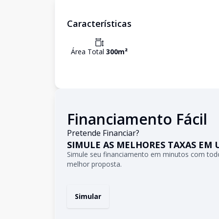
Características
Área Total
300
m²
Financiamento Fácil
Pretende Financiar?
SIMULE AS MELHORES TAXAS EM 
Simule seu financiamento em minutos com todo
melhor proposta.
Simular