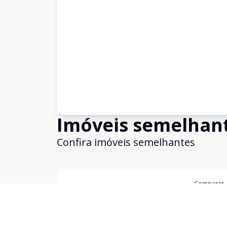
Imóveis semelhan
Confira imóveis semelhantes
Cód:
TE0016
Comparar