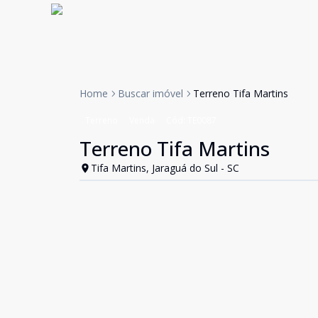
Home
Buscar imóvel
Terreno Tifa Martins
Terreno
Venda
Cód:
TE0087
Terreno Tifa Martins
Tifa Martins, Jaraguá do Sul - SC