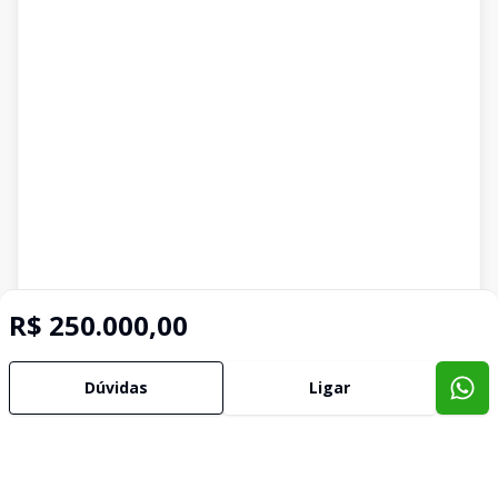
R$ 250.000,00
Dúvidas
Ligar
Imóveis semelhantes
Confira imóveis semelhantes