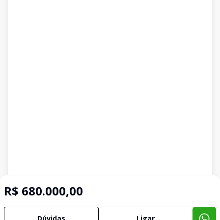
R$ 680.000,00
Dúvidas
Ligar