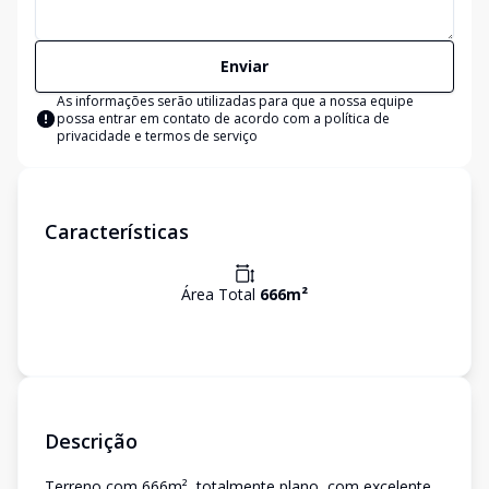
Enviar
As informações serão utilizadas para que a nossa equipe
possa entrar em contato de acordo com a
política de
privacidade e termos de serviço
Características
Área Total
666
m²
Descrição
Terreno com 666m², totalmente plano, com excelente