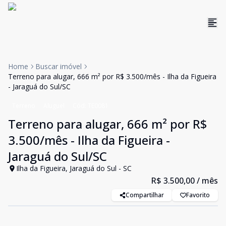
Home
Buscar imóvel
Terreno para alugar, 666 m² por R$ 3.500/mês - Ilha da Figueira
- Jaraguá do Sul/SC
Terreno
Aluguel
Cód:
TE0081
Terreno para alugar, 666 m² por R$
3.500/mês - Ilha da Figueira -
Jaraguá do Sul/SC
Ilha da Figueira, Jaraguá do Sul - SC
R$ 3.500,00
/ mês
Compartilhar
Favorito