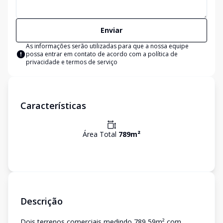
Enviar
As informações serão utilizadas para que a nossa equipe
possa entrar em contato de acordo com a
política de
privacidade e termos de serviço
Características
Área Total
789
m²
Descrição
Dois terrenos comerciais medindo 789,59m² com