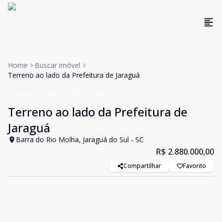
Home
Buscar imóvel
Terreno ao lado da Prefeitura de Jaraguá
Terreno
Venda
Cód:
TE0026
Terreno ao lado da Prefeitura de
Jaraguá
Barra do Rio Molha, Jaraguá do Sul - SC
R$ 2.880.000,00
Compartilhar
Favorito