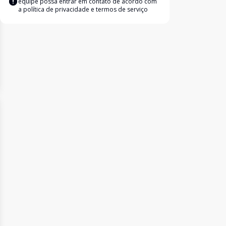
equipe possa entrar em contato de acordo com
a
política de privacidade e termos de serviço