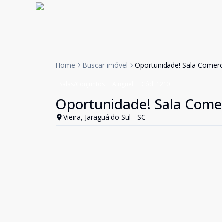
Home
Buscar imóvel
Oportunidade! Sala Comerc
Salas/Conjuntos
Aluguel
Cód:
1210
Oportunidade! Sala Comer
Vieira, Jaraguá do Sul - SC