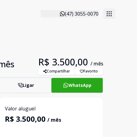
(47) 3055-0070
R$ 3.500,00
/mês
/ mês
Compartilhar
Favorito
Ligar
WhatsApp
Valor aluguel
R$ 3.500,00
/ mês