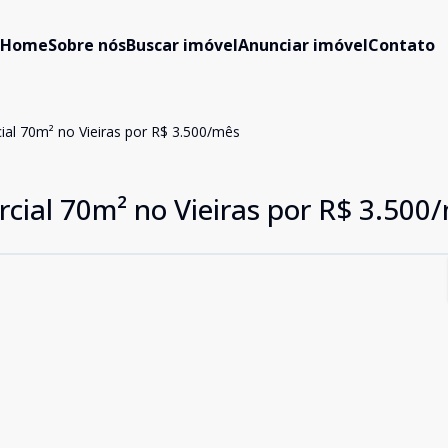
Home
Sobre nós
Buscar imóvel
Anunciar imóvel
Contato
ial 70m² no Vieiras por R$ 3.500/mês
cial 70m² no Vieiras por R$ 3.500