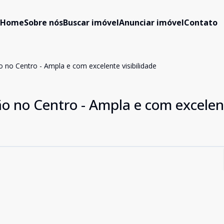
Home
Sobre nós
Buscar imóvel
Anunciar imóvel
Contato
o no Centro - Ampla e com excelente visibilidade
ão no Centro - Ampla e com excelen