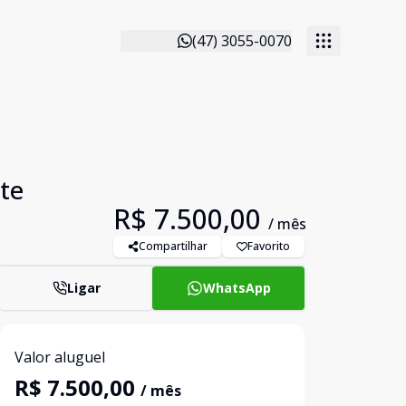
(47) 3055-0070
te
R$ 7.500,00
/ mês
Compartilhar
Favorito
Ligar
WhatsApp
Valor aluguel
R$ 7.500,00
/ mês