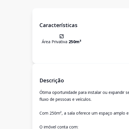
Características
Área Privativa
250
m²
Descrição
Ótima oportunidade para instalar ou expandir 
fluxo de pessoas e veículos.
Com 250m², a sala oferece um espaço amplo e ver
O imóvel conta com: