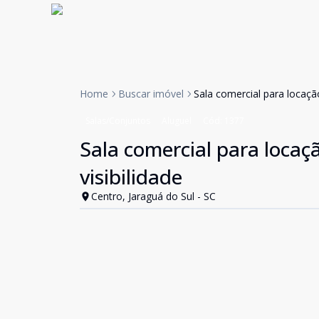
Home
Buscar imóvel
Sala comercial para locaçã
Salas/Conjuntos
Aluguel
Cód:
1377
Sala comercial para locaç
visibilidade
Centro, Jaraguá do Sul - SC