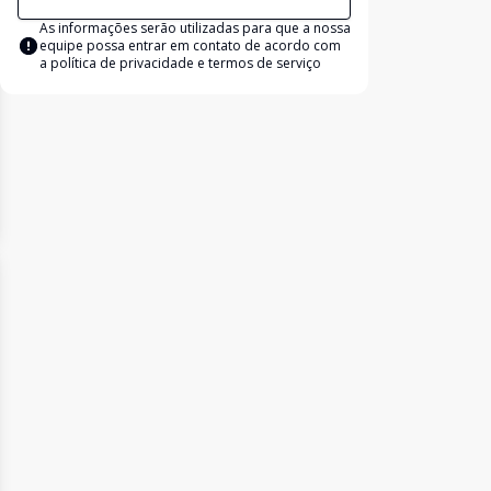
As informações serão utilizadas para que a nossa
equipe possa entrar em contato de acordo com
a
política de privacidade e termos de serviço