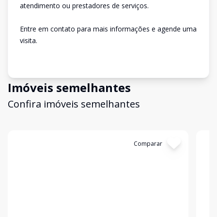
atendimento ou prestadores de serviços.
Entre em contato para mais informações e agende uma
visita.
Imóveis semelhantes
Confira imóveis semelhantes
Cód:
1551
Comparar
Có