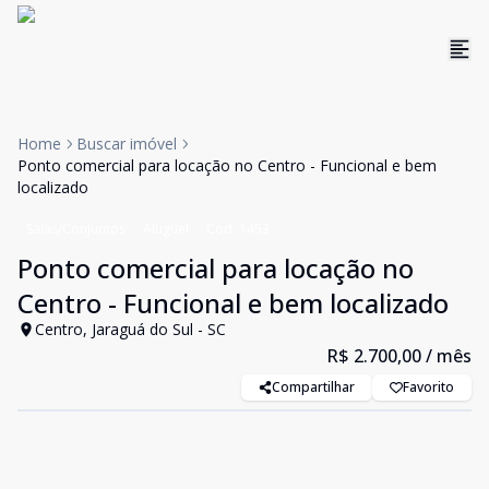
Home
Buscar imóvel
Ponto comercial para locação no Centro - Funcional e bem
localizado
Salas/Conjuntos
Aluguel
Cód:
1453
Ponto comercial para locação no
Centro - Funcional e bem localizado
Centro, Jaraguá do Sul - SC
R$ 2.700,00
/ mês
Compartilhar
Favorito