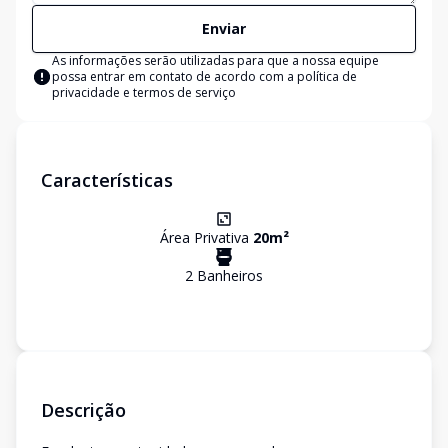
Enviar
As informações serão utilizadas para que a nossa equipe
possa entrar em contato de acordo com a
política de
privacidade e termos de serviço
Características
Área Privativa
20
m²
2
Banheiro
s
Descrição