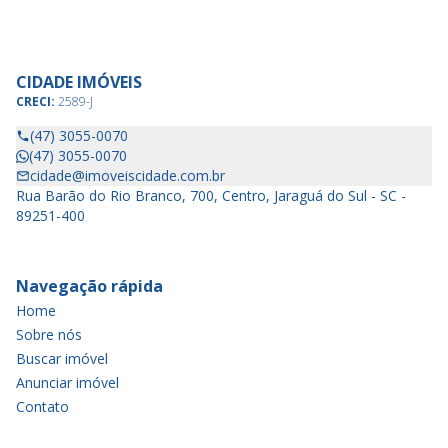
CIDADE IMÓVEIS
CRECI:
2589-J
(47) 3055-0070
(47) 3055-0070
cidade@imoveiscidade.com.br
Rua Barão do Rio Branco, 700, Centro, Jaraguá do Sul - SC -
89251-400
Navegação rápida
Home
Sobre nós
Buscar imóvel
Anunciar imóvel
Contato