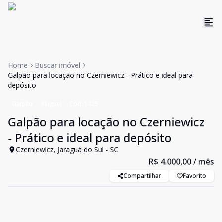
Home
Buscar imóvel
Galpão para locação no Czerniewicz - Prático e ideal para
depósito
Galpão
Aluguel
Cód:
1425
Galpão para locação no Czerniewicz
- Prático e ideal para depósito
Czerniewicz, Jaraguá do Sul - SC
R$ 4.000,00
/ mês
Compartilhar
Favorito