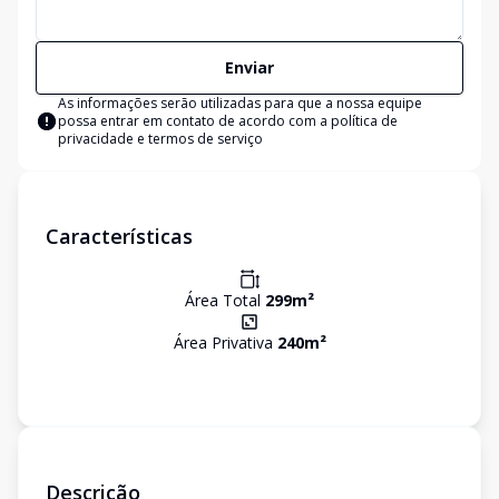
Enviar
As informações serão utilizadas para que a nossa equipe
possa entrar em contato de acordo com a
política de
privacidade e termos de serviço
Características
Área Total
299
m²
Área Privativa
240
m²
Descrição