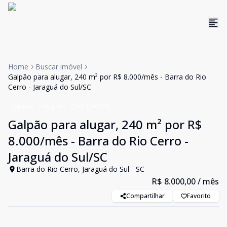
Home
Buscar imóvel
Galpão para alugar, 240 m² por R$ 8.000/mês - Barra do Rio
Cerro - Jaraguá do Sul/SC
Galpão
Aluguel
Cód:
GA0073
Galpão para alugar, 240 m² por R$
8.000/mês - Barra do Rio Cerro -
Jaraguá do Sul/SC
Barra do Rio Cerro, Jaraguá do Sul - SC
R$ 8.000,00
/ mês
Compartilhar
Favorito