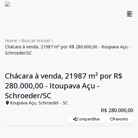
Home
Buscar imóvel
Chácara à venda, 21987 m² por R$ 280.000,00 - Itoupava Açu -
Schroeder/SC
Chácara
Venda
Cód:
CH0007
Chácara à venda, 21987 m² por R$
280.000,00 - Itoupava Açu -
Schroeder/SC
Itoupava Açu, Schroeder - SC
R$ 280.000,00
Compartilhar
Favorito