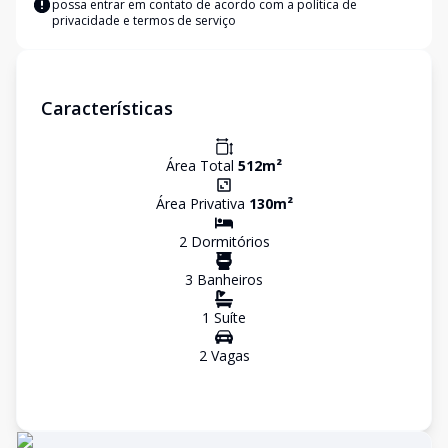
possa entrar em contato de acordo com a
política de
privacidade e termos de serviço
Características
Área Total
512
m²
Área Privativa
130
m²
2
Dormitório
s
3
Banheiro
s
1
Suíte
2
Vaga
s