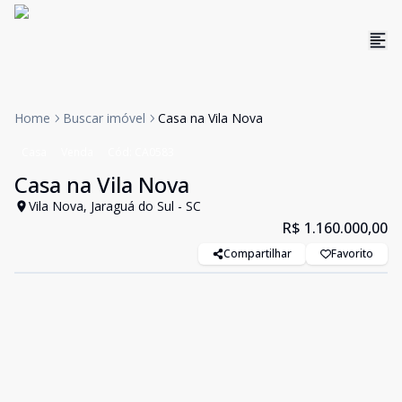
Home
Buscar imóvel
Casa na Vila Nova
Casa
Venda
Cód:
CA0583
Casa na Vila Nova
Vila Nova, Jaraguá do Sul - SC
R$ 1.160.000,00
Compartilhar
Favorito