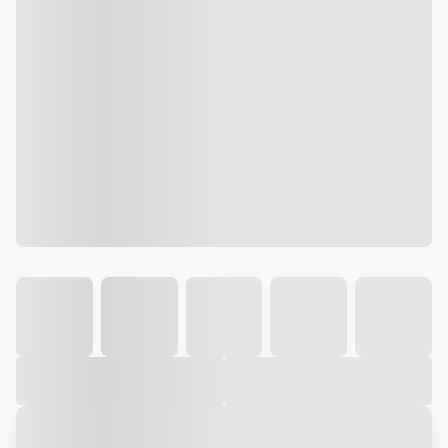
Galeria
Vídeo