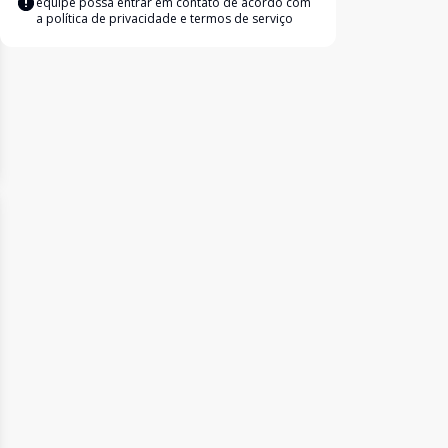
equipe possa entrar em contato de acordo com
a
política de privacidade e termos de serviço