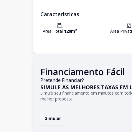
Características
Área Total
120
m²
Área Privat
Financiamento Fácil
Pretende Financiar?
SIMULE AS MELHORES TAXAS EM 
Simule seu financiamento em minutos com todo
melhor proposta.
Simular