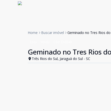
Home
Buscar imóvel
Geminado no Tres Rios do 
Casa
Venda
Cód:
CA0543
Geminado no Tres Rios do
Três Rios do Sul, Jaraguá do Sul - SC