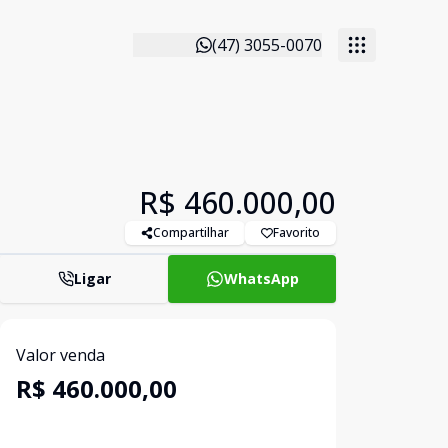
(47) 3055-0070
R$ 460.000,00
Compartilhar
Favorito
Ligar
WhatsApp
Valor venda
R$ 460.000,00