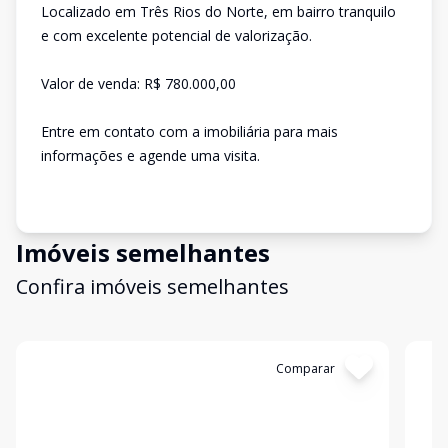
Localizado em Três Rios do Norte, em bairro tranquilo
e com excelente potencial de valorização.
Valor de venda: R$ 780.000,00
Entre em contato com a imobiliária para mais
informações e agende uma visita.
Imóveis semelhantes
Confira imóveis semelhantes
Cód:
CA0585
Comparar
Có