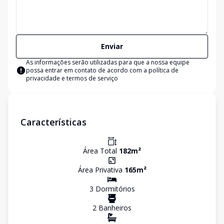
Enviar
As informações serão utilizadas para que a nossa equipe
possa entrar em contato de acordo com a
política de
privacidade e termos de serviço
Características
Área Total
182
m²
Área Privativa
165
m²
3
Dormitório
s
2
Banheiro
s