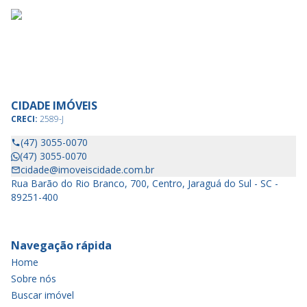
CIDADE IMÓVEIS
CRECI:
2589-J
(47) 3055-0070
(47) 3055-0070
cidade@imoveiscidade.com.br
Rua Barão do Rio Branco, 700, Centro, Jaraguá do Sul - SC -
89251-400
Navegação rápida
Home
Sobre nós
Buscar imóvel