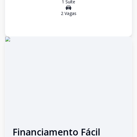
1
Suíte
2
Vaga
s
Financiamento Fácil