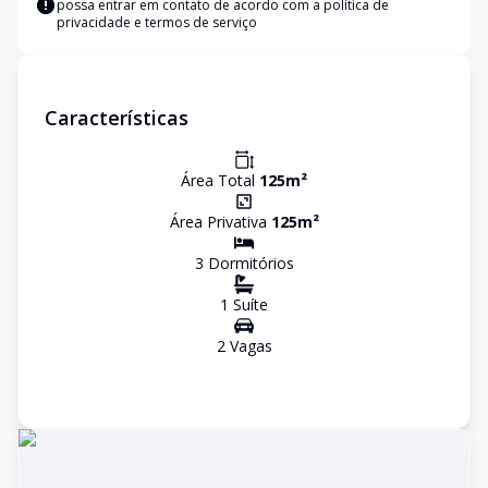
possa entrar em contato de acordo com a
política de
privacidade e termos de serviço
Características
Área Total
125
m²
Área Privativa
125
m²
3
Dormitório
s
1
Suíte
2
Vaga
s