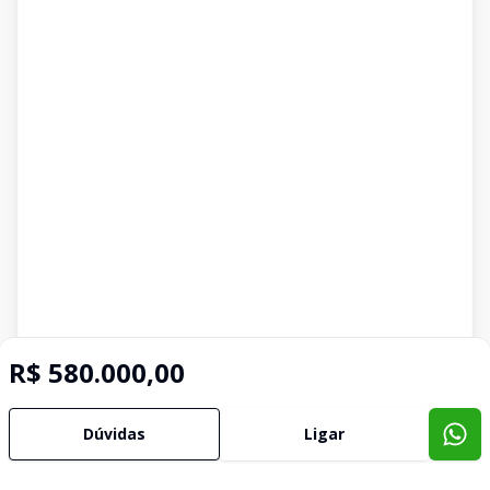
R$ 580.000,00
Dúvidas
Ligar