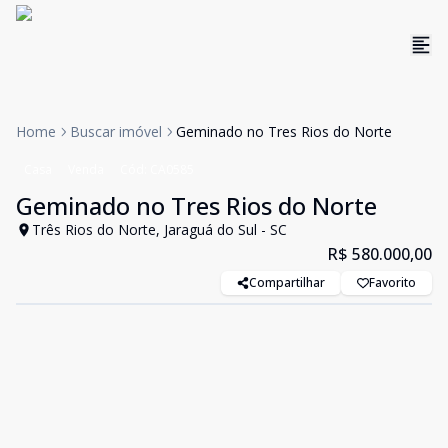
Home
Buscar imóvel
Geminado no Tres Rios do Norte
Casa
Venda
Cód:
CA0585
Geminado no Tres Rios do Norte
Três Rios do Norte, Jaraguá do Sul - SC
R$ 580.000,00
Compartilhar
Favorito