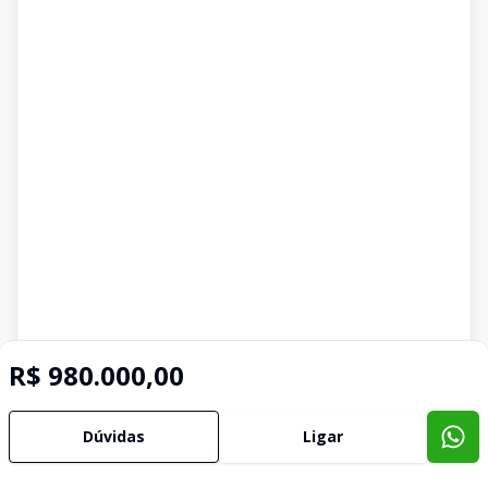
R$ 980.000,00
Dúvidas
Ligar