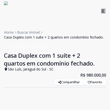
Home
Buscar imóvel
Casa Duplex com 1 suíte + 2 quartos em condomínio fechado.
Casa
Venda
Cód:
CA0392
Casa Duplex com 1 suíte + 2
quartos em condomínio fechado.
São Luís, Jaraguá do Sul - SC
R$ 980.000,00
Compartilhar
Favorito