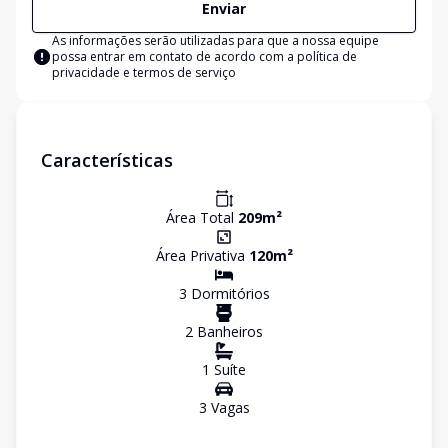
Enviar
As informações serão utilizadas para que a nossa equipe
possa entrar em contato de acordo com a
política de
privacidade e termos de serviço
Características
Área Total
209
m²
Área Privativa
120
m²
3
Dormitório
s
2
Banheiro
s
1
Suíte
3
Vaga
s