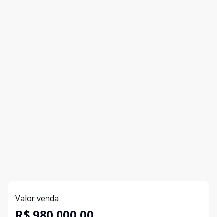
Valor venda
R$ 980.000,00