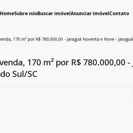
Home
Sobre nós
Buscar imóvel
Anunciar imóvel
Contato
venda, 170 m² por R$ 780.000,00 - Jaraguá Noventa e Nove - Jaraguá
venda, 170 m² por R$ 780.000,00 -
 do Sul/SC