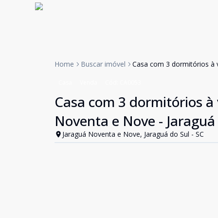
Home
Buscar imóvel
Casa com 3 dormitórios à 
Casa
Venda
Cód:
CA0053
Casa com 3 dormitórios à 
Noventa e Nove - Jaraguá
Jaraguá Noventa e Nove, Jaraguá do Sul - SC