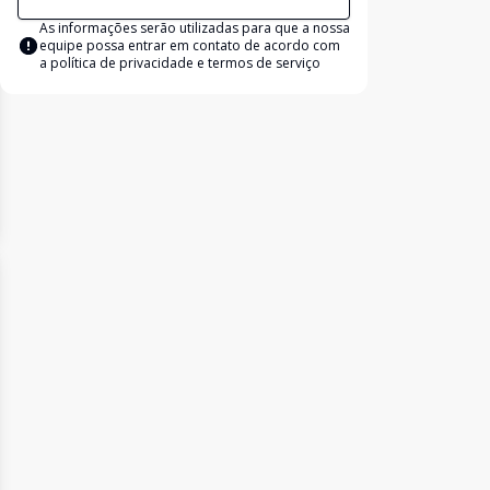
As informações serão utilizadas para que a nossa
equipe possa entrar em contato de acordo com
a
política de privacidade e termos de serviço