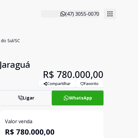
(47) 3055-0070
 do Sul/SC
 Jaraguá
R$ 780.000,00
Compartilhar
Favorito
Ligar
WhatsApp
Valor venda
R$ 780.000,00