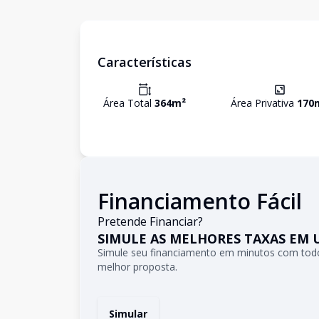
Características
Área Total
364
m²
Área Privativa
170
Financiamento Fácil
Pretende Financiar?
SIMULE AS MELHORES TAXAS EM 
Simule seu financiamento em minutos com todo
melhor proposta.
Simular