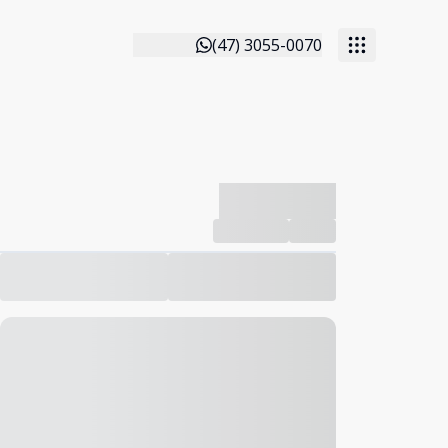
(47) 3055-0070
-------------
Compartilhar
Favorito