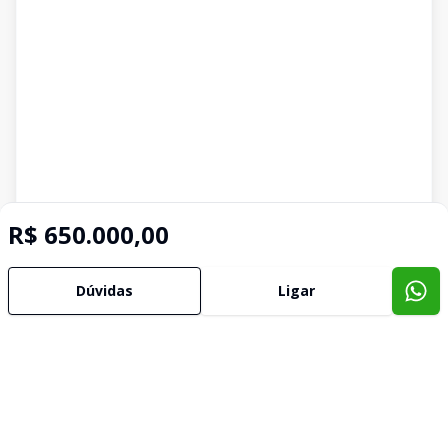
R$ 650.000,00
Dúvidas
Ligar