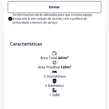
Enviar
As informações serão utilizadas para que a nossa equipe
possa entrar em contato de acordo com a
política de
privacidade e termos de serviço
Características
Área Total
441
m²
Área Privativa
123
m²
3
Dormitório
s
2
Banheiro
s
1
Suíte