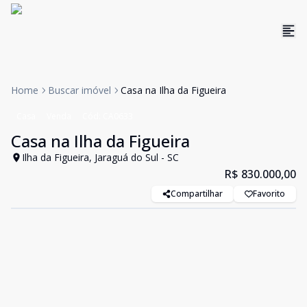
Home
Buscar imóvel
Casa na Ilha da Figueira
Casa
Venda
Cód:
CA0633
Casa na Ilha da Figueira
Ilha da Figueira, Jaraguá do Sul - SC
R$ 830.000,00
Compartilhar
Favorito