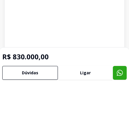
R$ 830.000,00
Dúvidas
Ligar
Imóveis semelhantes