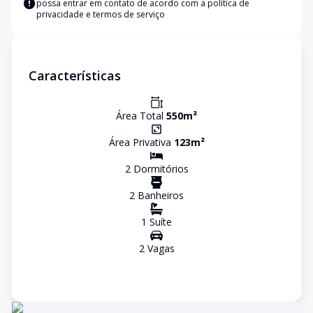
possa entrar em contato de acordo com a
política de
privacidade e termos de serviço
Características
Área Total
550
m²
Área Privativa
123
m²
2
Dormitório
s
2
Banheiro
s
1
Suíte
2
Vaga
s