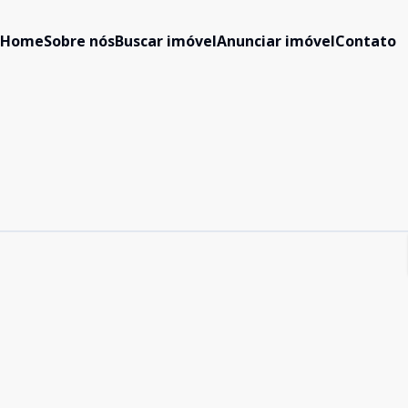
Home
Sobre nós
Buscar imóvel
Anunciar imóvel
Contato