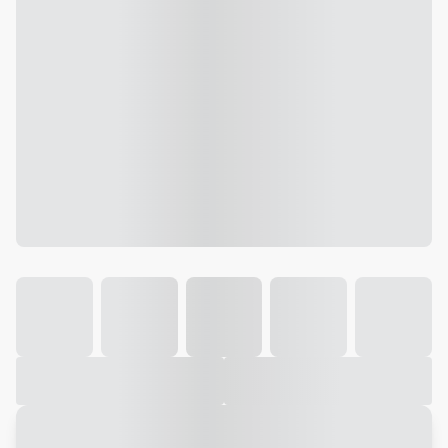
Galeria
Vídeo