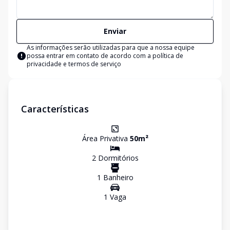
Enviar
As informações serão utilizadas para que a nossa equipe
possa entrar em contato de acordo com a
política de
privacidade e termos de serviço
Características
Área Privativa
50
m²
2
Dormitório
s
1
Banheiro
1
Vaga