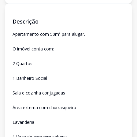
Descrição
Apartamento com 50m² para alugar.
O imóvel conta com:
2 Quartos
1 Banheiro Social
Sala e cozinha conjugadas
Área externa com churrasqueira
Lavanderia
1 Vaga de garagem coberta