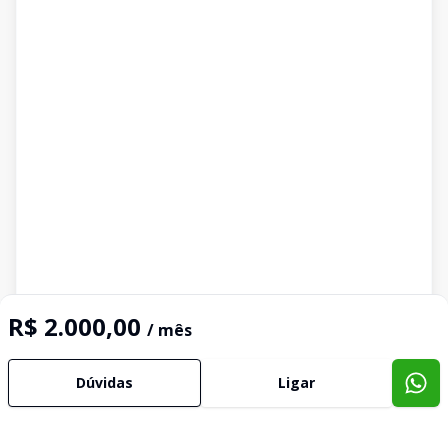
R$ 2.000,00
/ mês
Dúvidas
Ligar
Imóveis semelhantes