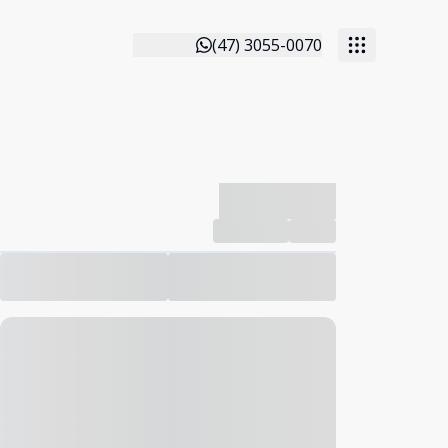
(47) 3055-0070
-------------
Compartilhar
Favorito