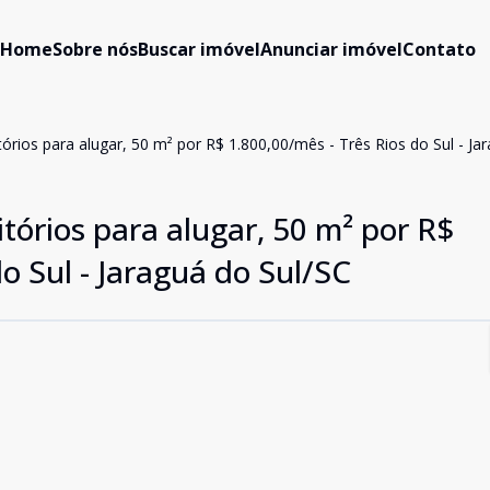
Home
Sobre nós
Buscar imóvel
Anunciar imóvel
Contato
ios para alugar, 50 m² por R$ 1.800,00/mês - Três Rios do Sul - Ja
órios para alugar, 50 m² por R$
o Sul - Jaraguá do Sul/SC