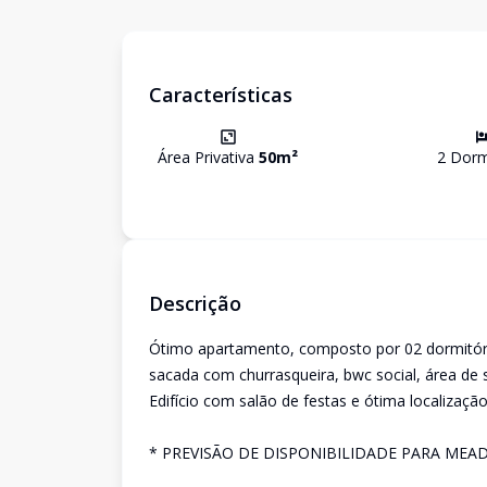
Características
Área Privativa
50
m²
2
Dormi
Descrição
Ótimo apartamento, composto por 02 dormitório
sacada com churrasqueira, bwc social, área de 
Edifício com salão de festas e ótima localização
* PREVISÃO DE DISPONIBILIDADE PARA MEA