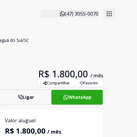
(47) 3055-0070
raguá do Sul/SC
R$ 1.800,00
/ mês
Compartilhar
Favorito
Ligar
WhatsApp
Valor aluguel
R$ 1.800,00
/ mês