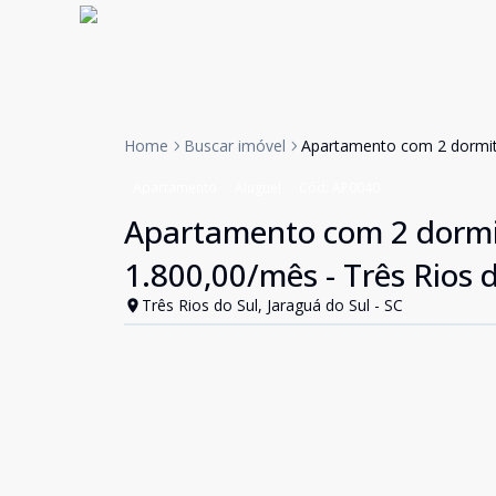
Home
Buscar imóvel
Apartamento com 2 dormitór
Apartamento
Aluguel
Cód:
AP0040
Apartamento com 2 dormit
1.800,00/mês - Três Rios d
Três Rios do Sul, Jaraguá do Sul - SC