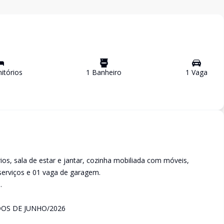
tório
s
1
Banheiro
1
Vaga
s, sala de estar e jantar, cozinha mobiliada com móveis,
serviços e 01 vaga de garagem.
.
DOS DE JUNHO/2026