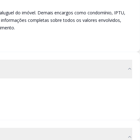
o aluguel do imóvel. Demais encargos como condomínio, IPTU,
r informações completas sobre todos os valores envolvidos,
imento.