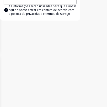
As informações serão utilizadas para que a nossa
equipe possa entrar em contato de acordo com
a
política de privacidade e termos de serviço