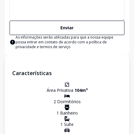
Enviar
As informações serão utilizadas para que a nossa equipe
possa entrar em contato de acordo com a
política de
privacidade e termos de serviço
Características
Área Privativa
104
m²
2
Dormitório
s
1
Banheiro
1
Suíte