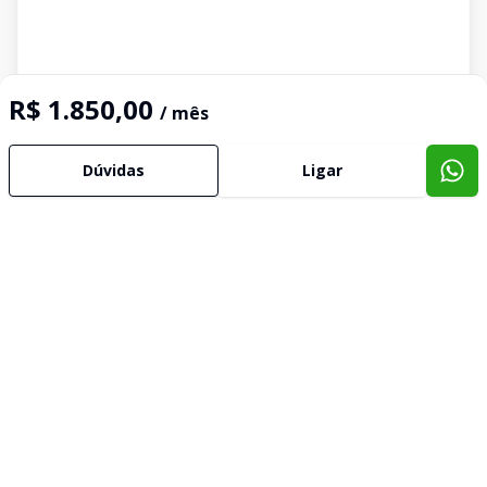
R$ 1.850,00
/ mês
Dúvidas
Ligar