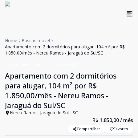
Home
Buscar imóvel
Apartamento com 2 dormitórios para alugar, 104 m² por R$
1.850,00/mês - Nereu Ramos - Jaraguá do Sul/SC
Apartamento
Aluguel
Cód:
AP0904
Apartamento com 2 dormitórios
para alugar, 104 m² por R$
1.850,00/mês - Nereu Ramos -
Jaraguá do Sul/SC
Nereu Ramos, Jaraguá do Sul - SC
R$ 1.850,00
/ mês
Compartilhar
Favorito