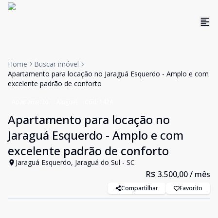
Home
Buscar imóvel
Apartamento para locação no Jaraguá Esquerdo - Amplo e com
excelente padrão de conforto
Apartamento
Aluguel
Cód:
1424
Apartamento para locação no
Jaraguá Esquerdo - Amplo e com
excelente padrão de conforto
Jaraguá Esquerdo, Jaraguá do Sul - SC
R$ 3.500,00
/ mês
Compartilhar
Favorito