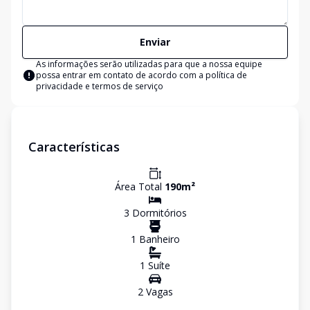
Enviar
As informações serão utilizadas para que a nossa equipe
possa entrar em contato de acordo com a
política de
privacidade e termos de serviço
Características
Área Total
190
m²
3
Dormitório
s
1
Banheiro
1
Suíte
2
Vaga
s