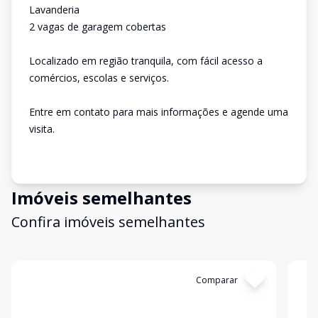
Lavanderia
2 vagas de garagem cobertas
Localizado em região tranquila, com fácil acesso a
comércios, escolas e serviços.
Entre em contato para mais informações e agende uma
visita.
Imóveis semelhantes
Confira imóveis semelhantes
Cód:
1447
Comparar
Có