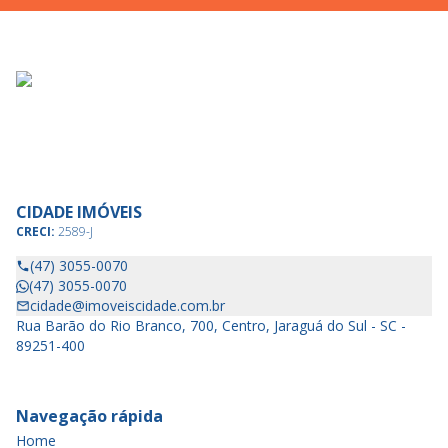
CIDADE IMÓVEIS
CRECI:
2589-J
(47) 3055-0070
(47) 3055-0070
cidade@imoveiscidade.com.br
Rua Barão do Rio Branco, 700, Centro, Jaraguá do Sul - SC -
89251-400
Navegação rápida
Home