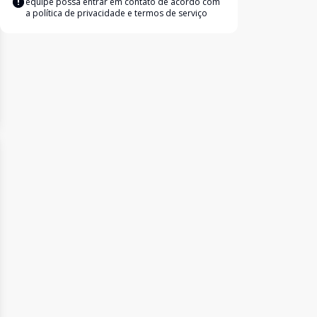
equipe possa entrar em contato de acordo com
a
política de privacidade e termos de serviço