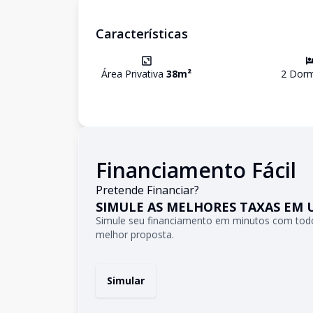
Características
Área Privativa
38
m²
2
Dormi
Financiamento Fácil
Pretende Financiar?
SIMULE AS MELHORES TAXAS EM 
Simule seu financiamento em minutos com todo
melhor proposta.
Simular