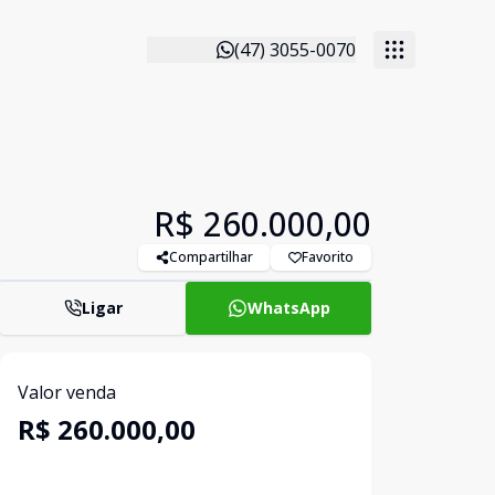
(47) 3055-0070
R$ 260.000,00
Compartilhar
Favorito
Ligar
WhatsApp
Valor venda
R$ 260.000,00