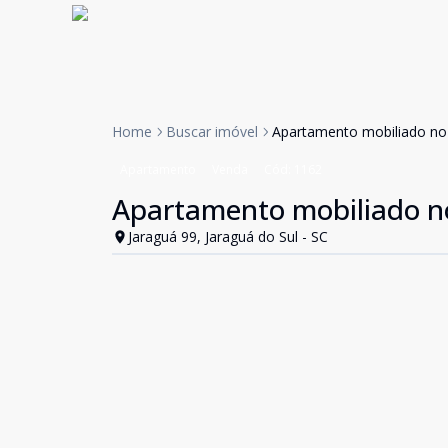
Home
Buscar imóvel
Apartamento mobiliado no 
Apartamento
Venda
Cód:
1162
Apartamento mobiliado no
Jaraguá 99, Jaraguá do Sul - SC