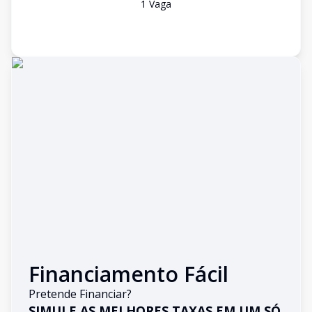
1
Vaga
Financiamento Fácil
Pretende Financiar?
SIMULE AS MELHORES TAXAS EM UM SÓ