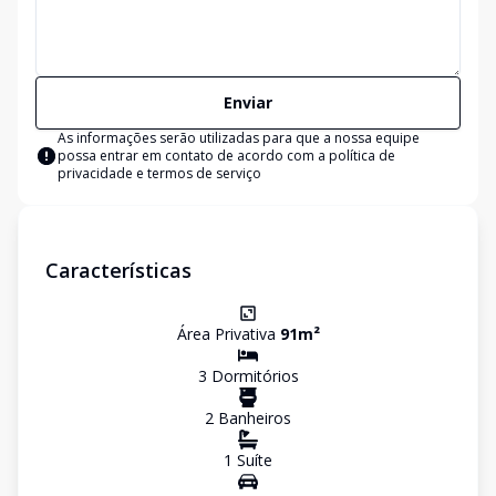
Enviar
As informações serão utilizadas para que a nossa equipe
possa entrar em contato de acordo com a
política de
privacidade e termos de serviço
Características
Área Privativa
91
m²
3
Dormitório
s
2
Banheiro
s
1
Suíte