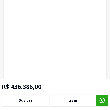
R$ 436.386,00
Dúvidas
Ligar