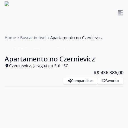
Home
Buscar imóvel
Apartamento no Czernievicz
Apartamento
Venda
Cód:
1504
Apartamento no Czernievicz
Czerniewicz, Jaraguá do Sul - SC
R$ 436.386,00
Compartilhar
Favorito