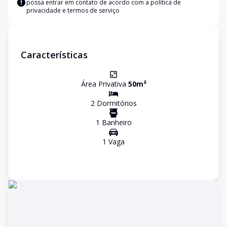
possa entrar em contato de acordo com a
política de
privacidade e termos de serviço
Características
Área Privativa
50
m²
2
Dormitório
s
1
Banheiro
1
Vaga