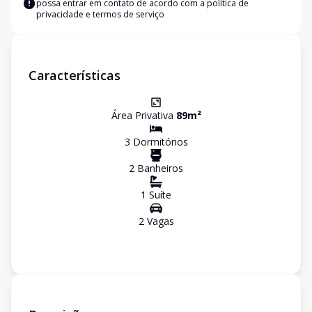
possa entrar em contato de acordo com a
política de
privacidade e termos de serviço
Características
Área Privativa
89
m²
3
Dormitório
s
2
Banheiro
s
1
Suíte
2
Vaga
s