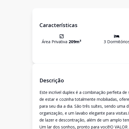
Características
Área Privativa
209
m²
3
Dormitório
Descrição
Este incrível duplex é a combinação perfeita de
de estar e cozinha totalmente mobiliadas, ofer
para seu dia a dia. São três suítes, sendo uma
organização, e um lavabo elegante para visita
de lazer e descontração, além de um amplo terra
Um lar dos sonhos, pronto para você!O VA