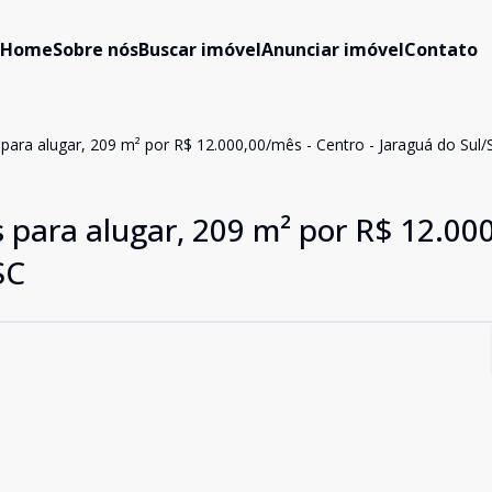
Home
Sobre nós
Buscar imóvel
Anunciar imóvel
Contato
ara alugar, 209 m² por R$ 12.000,00/mês - Centro - Jaraguá do Sul/
 para alugar, 209 m² por R$ 12.00
SC