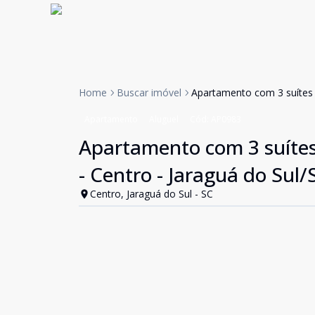
Home
Buscar imóvel
Apartamento com 3 suítes p
Apartamento
Aluguel
Cód:
AP0983
Apartamento com 3 suítes
- Centro - Jaraguá do Sul/
Centro, Jaraguá do Sul - SC