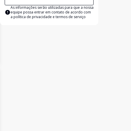
As informações serão utilizadas para que a nossa
equipe possa entrar em contato de acordo com
a
política de privacidade e termos de serviço