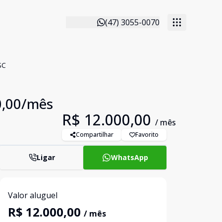
(47) 3055-0070
SC
0,00/mês
R$ 12.000,00
/ mês
Compartilhar
Favorito
Ligar
WhatsApp
Valor aluguel
R$ 12.000,00
/ mês