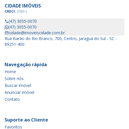
CIDADE IMÓVEIS
CRECI:
2589-J
(47) 3055-0070
(47) 3055-0070
cidade@imoveiscidade.com.br
Rua Barão do Rio Branco, 700, Centro, Jaraguá do Sul - SC -
89251-400
Navegação rápida
Home
Sobre nós
Buscar imóvel
Anunciar imóvel
Contato
Suporte ao Cliente
Favoritos