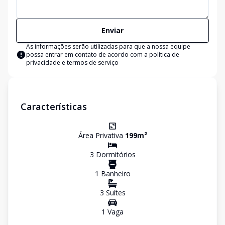
Enviar
As informações serão utilizadas para que a nossa equipe
possa entrar em contato de acordo com a
política de
privacidade e termos de serviço
Características
Área Privativa
199
m²
3
Dormitório
s
1
Banheiro
3
Suíte
s
1
Vaga