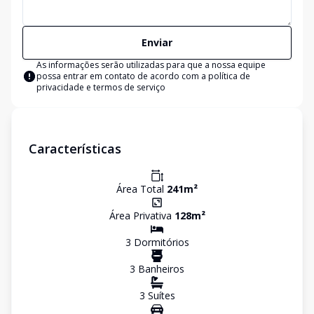
Enviar
As informações serão utilizadas para que a nossa equipe
possa entrar em contato de acordo com a
política de
privacidade e termos de serviço
Características
Área Total
241
m²
Área Privativa
128
m²
3
Dormitório
s
3
Banheiro
s
3
Suíte
s