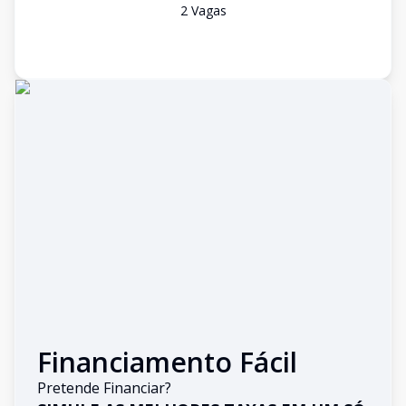
2
Vaga
s
Financiamento Fácil
Pretende Financiar?