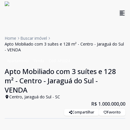
Home
Buscar imóvel
Apto Mobiliado com 3 suítes e 128 m² - Centro - Jaraguá do Sul
- VENDA
Apartamento
Venda
Cód:
AP0024
Apto Mobiliado com 3 suítes e 128
m² - Centro - Jaraguá do Sul -
VENDA
Centro, Jaraguá do Sul - SC
R$ 1.000.000,00
Compartilhar
Favorito