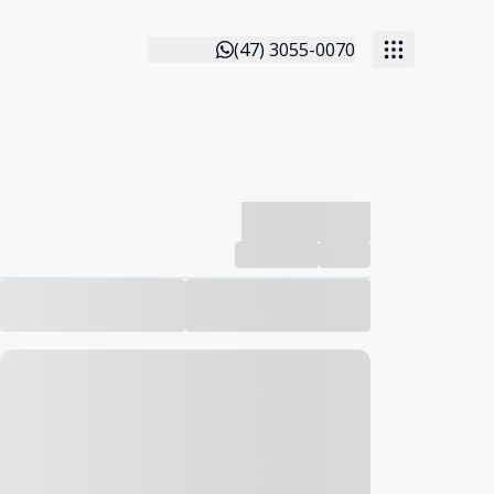
(47) 3055-0070
-------------
Compartilhar
Favorito