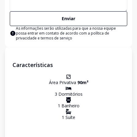
Enviar
As informações serão utilizadas para que a nossa equipe
possa entrar em contato de acordo com a
política de
privacidade e termos de serviço
Características
Área Privativa
90
m²
3
Dormitório
s
1
Banheiro
1
Suíte