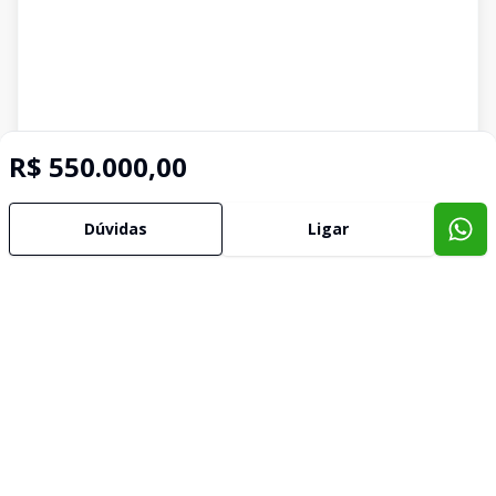
R$ 550.000,00
Dúvidas
Ligar
Imóveis semelhantes
Confira imóveis semelhantes