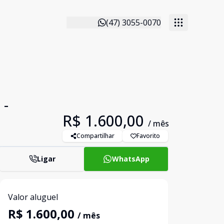
(47) 3055-0070
 -
R$ 1.600,00
/ mês
Compartilhar
Favorito
Ligar
WhatsApp
Valor aluguel
R$ 1.600,00
/ mês