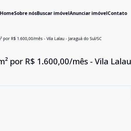
Home
Sobre nós
Buscar imóvel
Anunciar imóvel
Contato
² por R$ 1.600,00/mês - Vila Lalau - Jaraguá do Sul/SC
² por R$ 1.600,00/mês - Vila Lalau