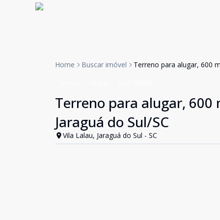
Home
Buscar imóvel
Terreno para alugar, 600 m
Terreno
Aluguel
Cód:
TE0004
Terreno para alugar, 600 m
Jaraguá do Sul/SC
Vila Lalau, Jaraguá do Sul - SC