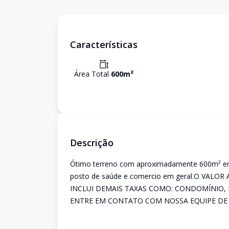
Características
Área Total
600
m²
Descrição
Ótimo terreno com aproximadamente 600m² em 
posto de saúde e comercio em geral.O VAL
INCLUI DEMAIS TAXAS COMO: CONDOMÍNIO, 
ENTRE EM CONTATO COM NOSSA EQUIPE DE