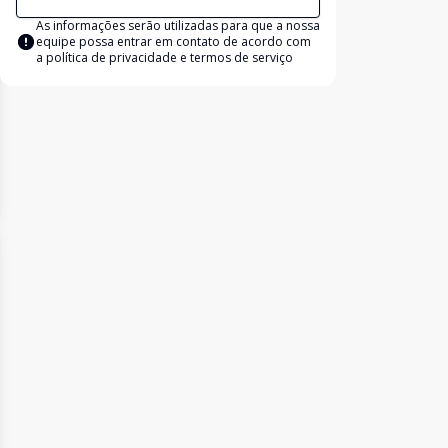
As informações serão utilizadas para que a nossa
equipe possa entrar em contato de acordo com
a
política de privacidade e termos de serviço