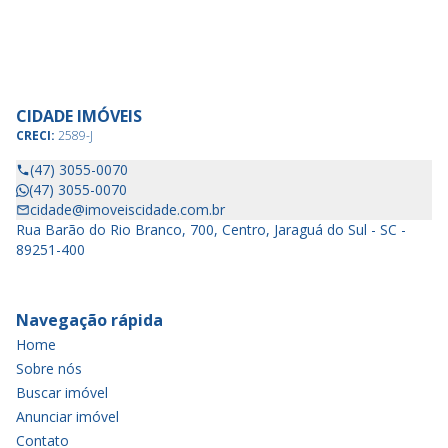
CIDADE IMÓVEIS
CRECI:
2589-J
(47) 3055-0070
(47) 3055-0070
cidade@imoveiscidade.com.br
Rua Barão do Rio Branco, 700, Centro, Jaraguá do Sul - SC -
89251-400
Navegação rápida
Home
Sobre nós
Buscar imóvel
Anunciar imóvel
Contato