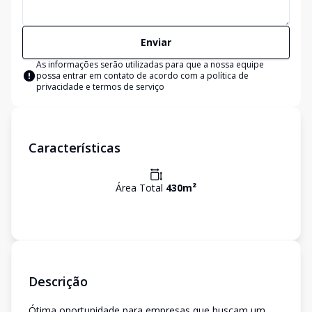
Enviar
As informações serão utilizadas para que a nossa equipe
possa entrar em contato de acordo com a
política de
privacidade e termos de serviço
Características
Área Total
430
m²
Descrição
Ótima oportunidade para empresas que buscam um