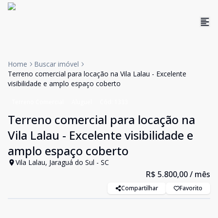
Home
Buscar imóvel
Terreno comercial para locação na Vila Lalau - Excelente
visibilidade e amplo espaço coberto
Terreno Comercial
Aluguel
Cód:
1333
Terreno comercial para locação na
Vila Lalau - Excelente visibilidade e
amplo espaço coberto
Vila Lalau, Jaraguá do Sul - SC
R$ 5.800,00
/ mês
Compartilhar
Favorito